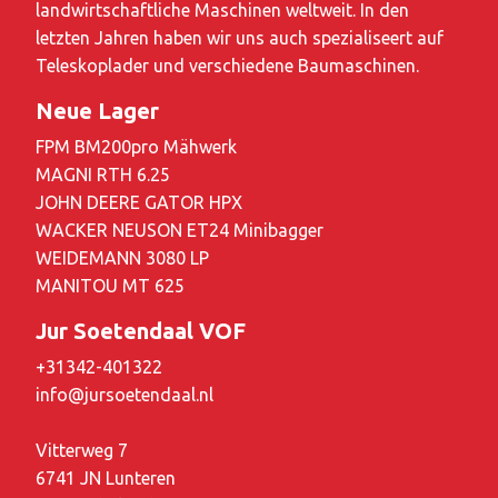
landwirtschaftliche Maschinen weltweit. In den
letzten Jahren haben wir uns auch spezialiseert auf
Teleskoplader und verschiedene Baumaschinen.
Neue Lager
FPM BM200pro Mähwerk
MAGNI RTH 6.25
JOHN DEERE GATOR HPX
WACKER NEUSON ET24 Minibagger
WEIDEMANN 3080 LP
MANITOU MT 625
Jur Soetendaal VOF
+31342-401322
info@jursoetendaal.nl
Vitterweg 7
6741 JN Lunteren