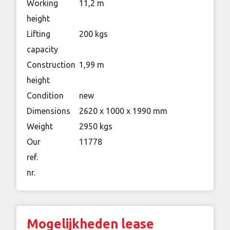
Working
11,2 m
height
Lifting
200 kgs
capacity
Construction
1,99 m
height
Condition
new
Dimensions
2620 x 1000 x 1990 mm
Weight
2950 kgs
Our
11778
ref.
nr.
Mogelijkheden lease