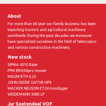
About
For more than 60 year our family business has been
exporting tractors and agricultural machinery
worldwide. During the past decades we moreover
have specialized ourselves in the field of telescopics
and various construction machinery.
New stock
SIPMA 4010 Baler
FPM BM200pro mower
MAGNI RTH 6.25
JOHN DEERE GATOR HPX
WACKER NEUSON ET24 minidigger
WEIDEMANN 3080 LP
Jur Soetendaal VOF