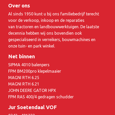
Over ons
Al sinds 1950 kunt u bij ons familiebedrijf terecht
voor de verkoop, inkoop en de reparaties
van tractoren en landbouwwerktuigen. De laatste
decennia hebben wij ons bovendien ook
gespecialiseerd in verreikers, bouwmachines en
onze tuin- en park winkel.
Net binnen
SIPMA 4010 balenpers
FPM BM200pro klepelmaaier
MAGNI RTH 6.25
MAGNI RTH 6.21
JOHN DEERE GATOR HPX
FPM RAS 400/4 gedragen schudder
Jur Soetendaal VOF