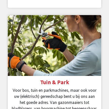
Tuin & Park
Voor bos, tuin en parkmachines, maar ook voor
uw (elektrisch) gereedschap bent u bij ons aan
het goede adres. Van gazonmaaiers tot
bladblazers, van boormachine tot heggenschaar,