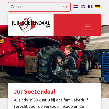
Jur Soetendaal
Al sinds 1950 kunt u bij ons familiebedrijf
terecht voor de verkoop, inkoop en de