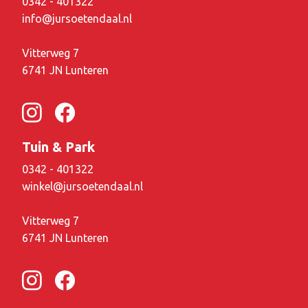
0342 - 401322
info@jursoetendaal.nl
Vitterweg 7
6741 JN Lunteren
Tuin & Park
0342 - 401322
winkel@jursoetendaal.nl
Vitterweg 7
6741 JN Lunteren