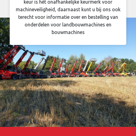
keur is hét onafhankelijke keurmerk voor
machineveiligheid, daarnaast kunt u bij ons ook
terecht voor informatie over en bestelling van
onderdelen voor landbouwmachines en
bouwmachines