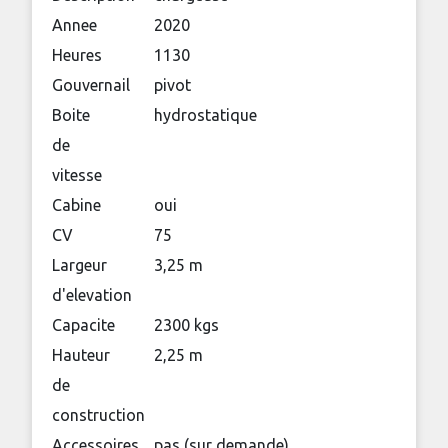
Annee
2020
Heures
1130
Gouvernail
pivot
Boite
hydrostatique
de
vitesse
Cabine
oui
CV
75
Largeur
3,25 m
d'elevation
Capacite
2300 kgs
Hauteur
2,25 m
de
construction
Accessoires
pas (sur demande)