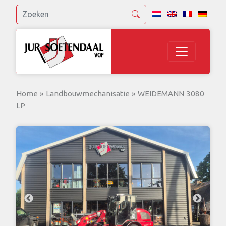
Home
»
Landbouwmechanisatie
»
WEIDEMANN 3080
LP