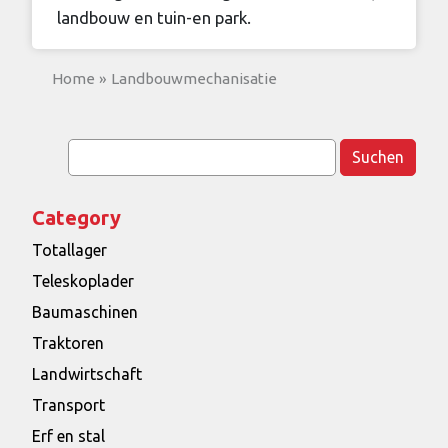
landbouw en tuin-en park.
Home
»
Landbouwmechanisatie
Suchen
nach:
Category
Totallager
Teleskoplader
Baumaschinen
Traktoren
Landwirtschaft
Transport
Erf en stal