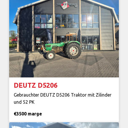
DEUTZ D5206
Gebrauchter DEUTZ D5206 Traktor mit Zilinder
und 52 PK
€3500 marge