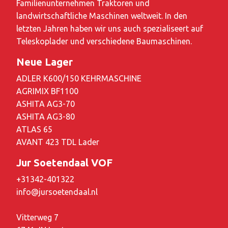
Familienunternehmen Traktoren und
landwirtschaftliche Maschinen weltweit. In den
letzten Jahren haben wir uns auch spezialiseert auf
Teleskoplader und verschiedene Baumaschinen.
Neue Lager
ADLER K600/150 KEHRMASCHINE
AGRIMIX BF1100
ASHITA AG3-70
ASHITA AG3-80
ATLAS 65
AVANT 423 TDL Lader
Jur Soetendaal VOF
+31342-401322
info@jursoetendaal.nl
Vitterweg 7