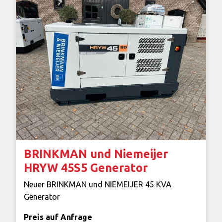
BRINKMAN und Niemeijer
HRYW 45S5 Generator
Neuer BRINKMAN und NIEMEIJER 45 KVA
Generator
Preis auf Anfrage