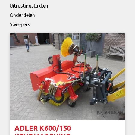
Uitrustingstukken
Onderdelen
Sweepers
ADLER K600/150