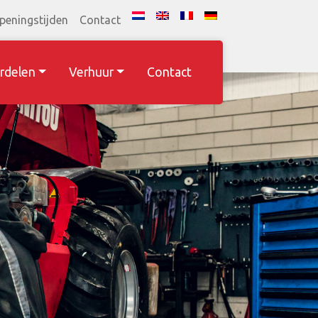
peningstijden
Contact
rdelen
Verhuur
Contact