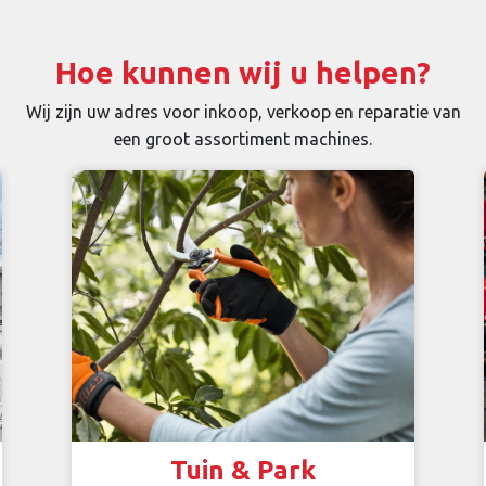
Hoe kunnen wij u helpen?
Wij zijn uw adres voor inkoop, verkoop en reparatie van
een groot assortiment machines.
Tuin & Park