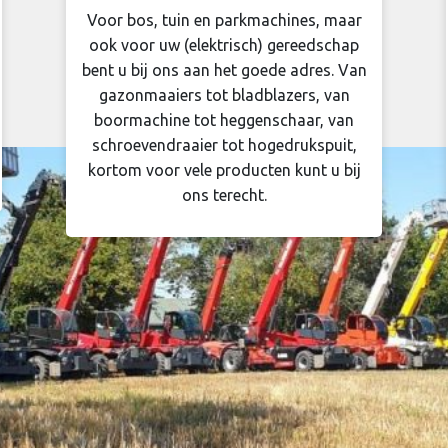
Voor bos, tuin en parkmachines, maar
ook voor uw (elektrisch) gereedschap
bent u bij ons aan het goede adres. Van
gazonmaaiers tot bladblazers, van
boormachine tot heggenschaar, van
schroevendraaier tot hogedrukspuit,
kortom voor vele producten kunt u bij
ons terecht.