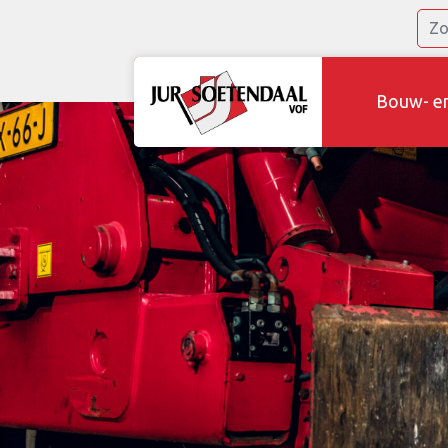
Bouw- e