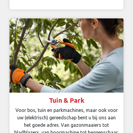
Tuin & Park
Voor bos, tuin en parkmachines, maar ook voor
uw (elektrisch) gereedschap bent u bij ons aan
het goede adres. Van gazonmaaiers tot
bladblazers, van boormachine tot heggenschaar,