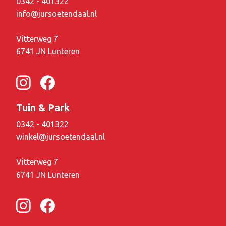
0342 - 401322
info@jursoetendaal.nl
Vitterweg 7
6741 JN Lunteren
Tuin & Park
0342 - 401322
winkel@jursoetendaal.nl
Vitterweg 7
6741 JN Lunteren