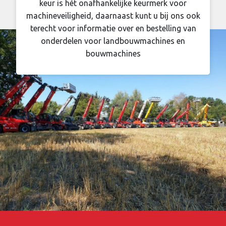
keur is hét onafhankelijke keurmerk voor
machineveiligheid, daarnaast kunt u bij ons ook
terecht voor informatie over en bestelling van
onderdelen voor landbouwmachines en
bouwmachines