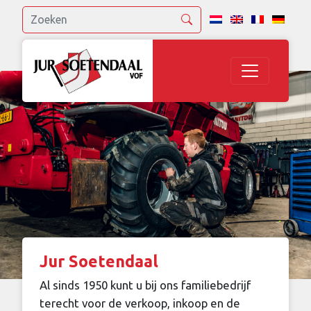
Jur Soetendaal
Al sinds 1950 kunt u bij ons familiebedrijf
terecht voor de verkoop, inkoop en de