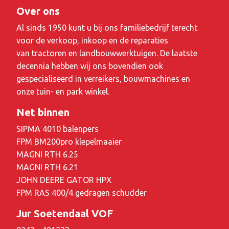
Over ons
Al sinds 1950 kunt u bij ons familiebedrijf terecht
voor de verkoop, inkoop en de reparaties
van tractoren en landbouwwerktuigen. De laatste
decennia hebben wij ons bovendien ook
gespecialiseerd in verreikers, bouwmachines en
onze tuin- en park winkel.
Net binnen
SIPMA 4010 balenpers
FPM BM200pro klepelmaaier
MAGNI RTH 6.25
MAGNI RTH 6.21
JOHN DEERE GATOR HPX
FPM RAS 400/4 gedragen schudder
Jur Soetendaal VOF