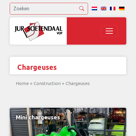
Chargeuses
Home
»
Construction
»
Chargeuses
Mini chargeuses