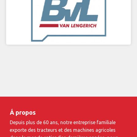
Á propos
Depuis plus de 60 ans, notre entreprise familiale
exporte des tracteurs et des machines agricoles