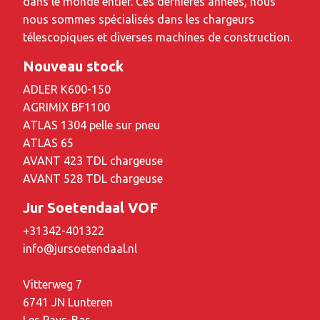
dans le monde entier. Ces dernières années, nous
nous sommes spécialisés dans les chargeurs
télescopiques et diverses machines de construction.
Nouveau stock
ADLER K600-150
AGRIMIX BF1100
ATLAS 1304 pelle sur pneu
ATLAS 65
AVANT 423 TDL chargeuse
AVANT 528 TDL chargeuse
Jur Soetendaal VOF
+31342-401322
info@jursoetendaal.nl
Vitterweg 7
6741 JN Lunteren