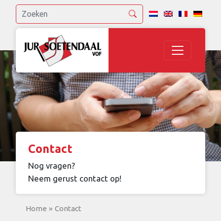
Contact
Nog vragen?
Neem gerust contact op!
Home
»
Contact