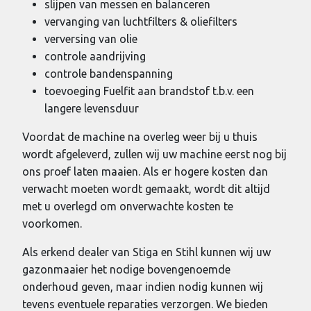
slijpen van messen en balanceren
vervanging van luchtfilters & oliefilters
verversing van olie
controle aandrijving
controle bandenspanning
toevoeging Fuelfit aan brandstof t.b.v. een
langere levensduur
Voordat de machine na overleg weer bij u thuis
wordt afgeleverd, zullen wij uw machine eerst nog bij
ons proef laten maaien. Als er hogere kosten dan
verwacht moeten wordt gemaakt, wordt dit altijd
met u overlegd om onverwachte kosten te
voorkomen.
Als erkend dealer van Stiga en Stihl kunnen wij uw
gazonmaaier het nodige bovengenoemde
onderhoud geven, maar indien nodig kunnen wij
tevens eventuele reparaties verzorgen. We bieden