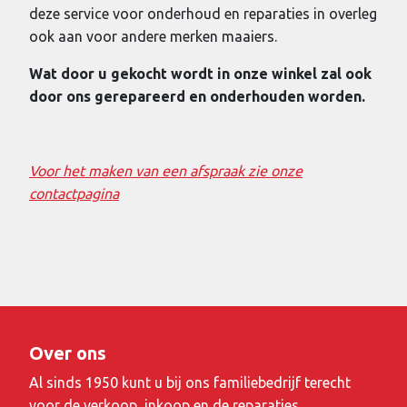
deze service voor onderhoud en reparaties in overleg
ook aan voor andere merken maaiers.
Wat door u gekocht wordt in onze winkel zal ook
door ons gerepareerd en onderhouden worden.
Voor het maken van een afspraak zie onze
contactpagina
Over ons
Al sinds 1950 kunt u bij ons familiebedrijf terecht
voor de verkoop, inkoop en de reparaties