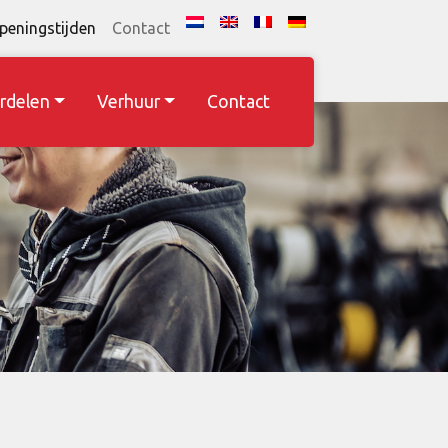
peningstijden
Contact
rdelen
Verhuur
Contact