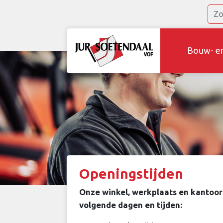
Bouw- e
Openingstijden
Onze winkel, werkplaats en kantoor
volgende dagen en tijden: