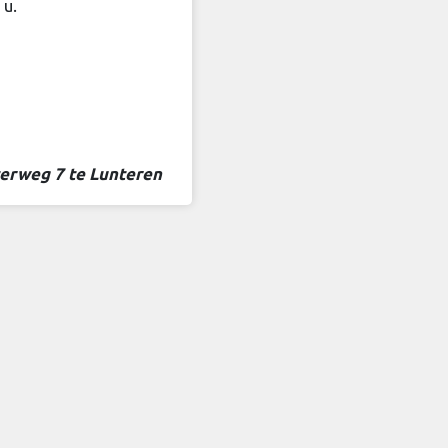
 u.
terweg 7 te Lunteren