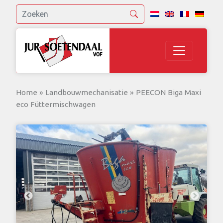
Home
»
Landbouwmechanisatie
»
PEECON Biga Maxi
eco Füttermischwagen