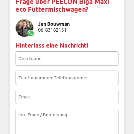
Frage über PEECON Biga Maxi
eco Füttermischwagen?
Jan Bouwman
06-83162151
Hinterlass eine Nachricht!
Dein
Name
(erforderlich)
Telefonnummer
(erforderlich)
Email
Ihre
Frage
/