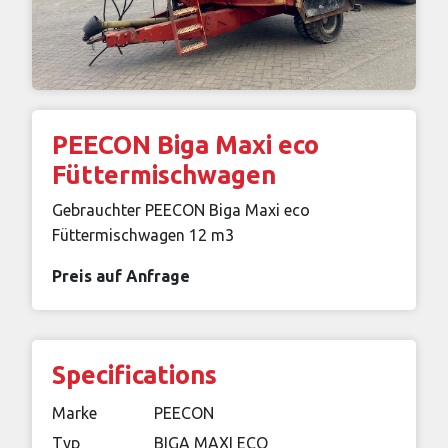
PEECON Biga Maxi eco
Füttermischwagen
Gebrauchter PEECON Biga Maxi eco
Füttermischwagen 12 m3
Preis auf Anfrage
Specifications
Marke
PEECON
Typ
BIGA MAXI ECO