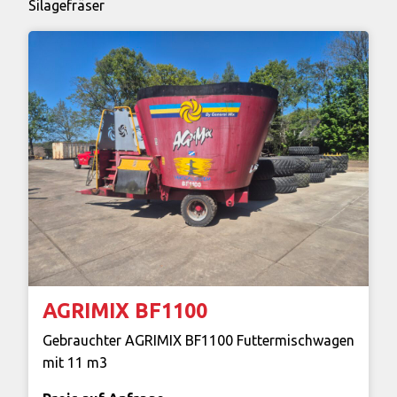
Silagefräser
AGRIMIX BF1100
Gebrauchter AGRIMIX BF1100 Futtermischwagen
mit 11 m3