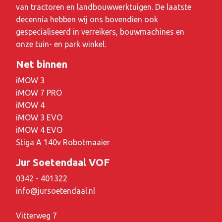
van tractoren en landbouwwerktuigen. De laatste
decennia hebben wij ons bovendien ook
gespecialiseerd in verreikers, bouwmachines en
onze tuin- en park winkel.
Net binnen
iMOW 3
iMOW 7 PRO
iMOW 4
iMOW 3 EVO
iMOW 4 EVO
Stiga A 140v Robotmaaier
Jur Soetendaal VOF
0342 - 401322
info@jursoetendaal.nl
Vitterweg 7