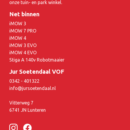
onze tuin- en park winkel.
Net binnen
iMOW 3
iMOW 7 PRO
iMOW 4
iMOW 3 EVO
iMOW 4 EVO
Stiga A 140v Robotmaaier
Jur Soetendaal VOF
0342 - 401322
info@jursoetendaal.nl
Vitterweg 7
6741 JN Lunteren