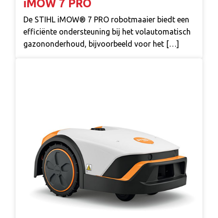
iMOW 7 PRO
De STIHL iMOW® 7 PRO robotmaaier biedt een
efficiënte ondersteuning bij het volautomatisch
gazononderhoud, bijvoorbeeld voor het […]