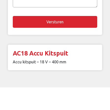
vraag
Chapta
AC18 Accu Kitspuit
Accu kitspuit – 18 V – 400 mm