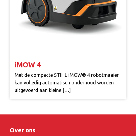
iMOW 4
Met de compacte STIHL iMOW® 4 robotmaaier
kan volledig automatisch onderhoud worden
uitgevoerd aan kleine […]
Over ons