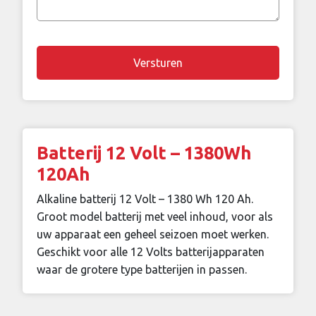
vraag
Chapta
Batterij 12 Volt – 1380Wh
120Ah
Alkaline batterij 12 Volt – 1380 Wh 120 Ah.
Groot model batterij met veel inhoud, voor als
uw apparaat een geheel seizoen moet werken.
Geschikt voor alle 12 Volts batterijapparaten
waar de grotere type batterijen in passen.