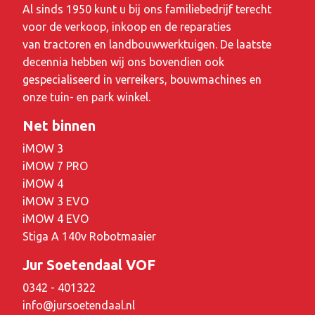
Al sinds 1950 kunt u bij ons familiebedrijf terecht
voor de verkoop, inkoop en de reparaties
van tractoren en landbouwwerktuigen. De laatste
decennia hebben wij ons bovendien ook
gespecialiseerd in verreikers, bouwmachines en
onze tuin- en park winkel.
Net binnen
iMOW 3
iMOW 7 PRO
iMOW 4
iMOW 3 EVO
iMOW 4 EVO
Stiga A 140v Robotmaaier
Jur Soetendaal VOF
0342 - 401322
info@jursoetendaal.nl