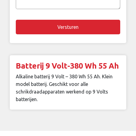
vraag
Chapta
Batterij 9 Volt-380 Wh 55 Ah
Alkaline batterij 9 Volt – 380 Wh 55 Ah. Klein
model batterij. Geschikt voor alle
schrikdraadapparaten werkend op 9 Volts
batterijen.