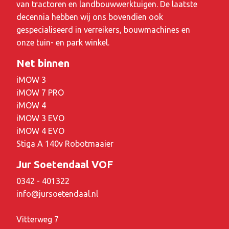
van tractoren en landbouwwerktuigen. De laatste
decennia hebben wij ons bovendien ook
gespecialiseerd in verreikers, bouwmachines en
onze tuin- en park winkel.
Net binnen
iMOW 3
iMOW 7 PRO
iMOW 4
iMOW 3 EVO
iMOW 4 EVO
Stiga A 140v Robotmaaier
Jur Soetendaal VOF
0342 - 401322
info@jursoetendaal.nl
Vitterweg 7