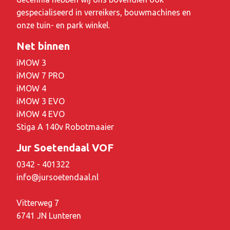
gespecialiseerd in verreikers, bouwmachines en
onze tuin- en park winkel.
Net binnen
iMOW 3
iMOW 7 PRO
iMOW 4
iMOW 3 EVO
iMOW 4 EVO
Stiga A 140v Robotmaaier
Jur Soetendaal VOF
0342 - 401322
info@jursoetendaal.nl
Vitterweg 7
6741 JN Lunteren