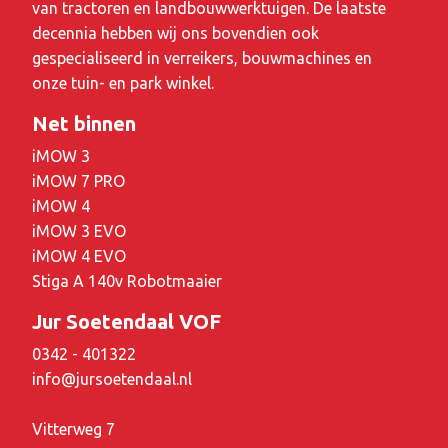
van tractoren en landbouwwerktuigen. De laatste
decennia hebben wij ons bovendien ook
gespecialiseerd in verreikers, bouwmachines en
onze tuin- en park winkel.
Net binnen
iMOW 3
iMOW 7 PRO
iMOW 4
iMOW 3 EVO
iMOW 4 EVO
Stiga A 140v Robotmaaier
Jur Soetendaal VOF
0342 - 401322
info@jursoetendaal.nl
Vitterweg 7