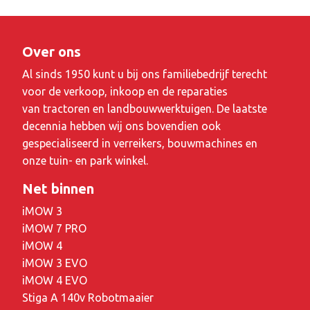
Over ons
Al sinds 1950 kunt u bij ons familiebedrijf terecht
voor de verkoop, inkoop en de reparaties
van tractoren en landbouwwerktuigen. De laatste
decennia hebben wij ons bovendien ook
gespecialiseerd in verreikers, bouwmachines en
onze tuin- en park winkel.
Net binnen
iMOW 3
iMOW 7 PRO
iMOW 4
iMOW 3 EVO
iMOW 4 EVO
Stiga A 140v Robotmaaier