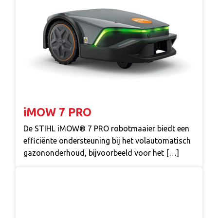
iMOW 7 PRO
De STIHL iMOW® 7 PRO robotmaaier biedt een
efficiënte ondersteuning bij het volautomatisch
gazononderhoud, bijvoorbeeld voor het […]