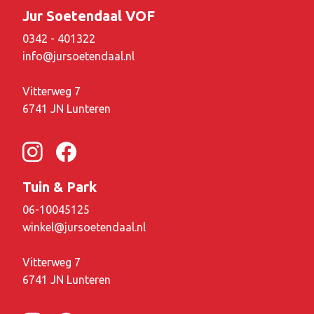
Jur Soetendaal VOF
0342 - 401322
info@jursoetendaal.nl
Vitterweg 7
6741 JN Lunteren
Tuin & Park
06-10045125
winkel@jursoetendaal.nl
Vitterweg 7
6741 JN Lunteren