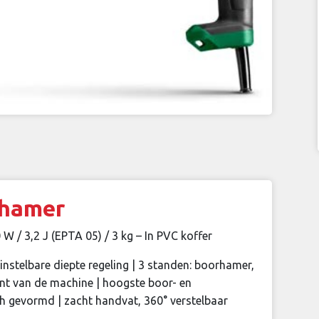
hamer
/ 3,2 J (EPTA 05) / 3 kg – In PVC koffer
instelbare diepte regeling | 3 standen: boorhamer,
kant van de machine | hoogste boor- en
sch gevormd | zacht handvat, 360° verstelbaar