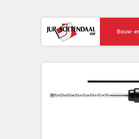
Bouw- e