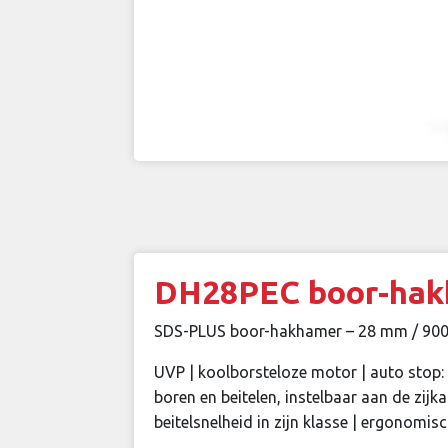
DH28PEC boor-hak
SDS-PLUS boor-hakhamer – 28 mm / 900 W 
UVP | koolborsteloze motor | auto stop: 
boren en beitelen, instelbaar aan de zij
beitelsnelheid in zijn klasse | ergonomi