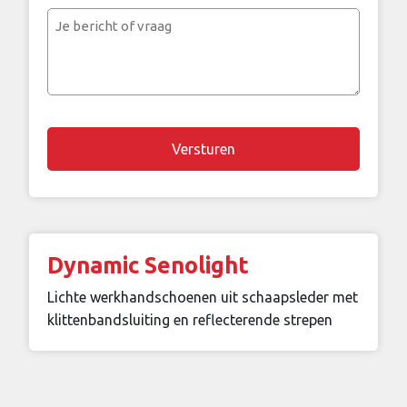
mailadres
Je
bericht
of
vraag
Chapta
Dynamic Senolight
Lichte werkhandschoenen uit schaapsleder met
klittenbandsluiting en reflecterende strepen