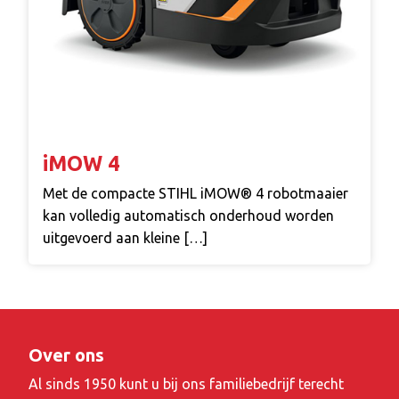
iMOW 4
Met de compacte STIHL iMOW® 4 robotmaaier
kan volledig automatisch onderhoud worden
uitgevoerd aan kleine […]
Over ons
Al sinds 1950 kunt u bij ons familiebedrijf terecht