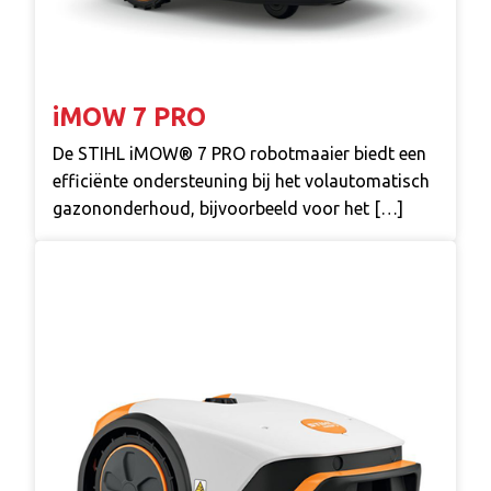
iMOW 7 PRO
De STIHL iMOW® 7 PRO robotmaaier biedt een
efficiënte ondersteuning bij het volautomatisch
gazononderhoud, bijvoorbeeld voor het […]