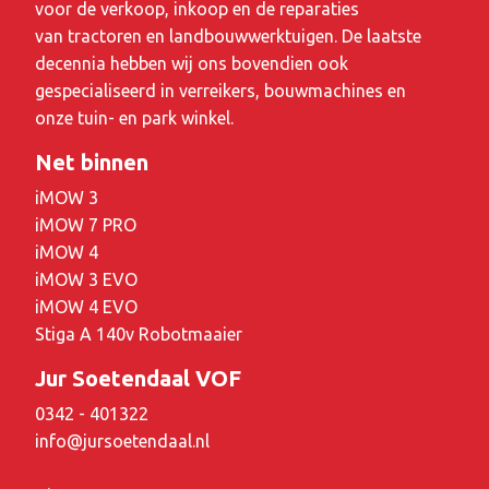
voor de verkoop, inkoop en de reparaties
van tractoren en landbouwwerktuigen. De laatste
decennia hebben wij ons bovendien ook
gespecialiseerd in verreikers, bouwmachines en
onze tuin- en park winkel.
Net binnen
iMOW 3
iMOW 7 PRO
iMOW 4
iMOW 3 EVO
iMOW 4 EVO
Stiga A 140v Robotmaaier
Jur Soetendaal VOF
0342 - 401322
info@jursoetendaal.nl