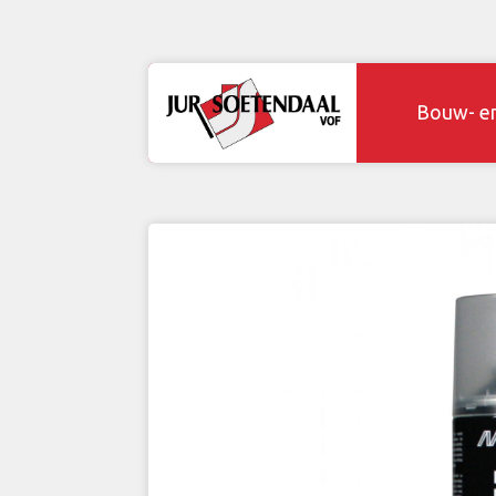
Bouw- e