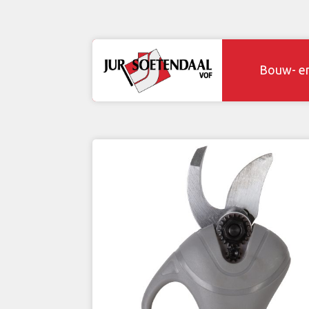
Bouw- e