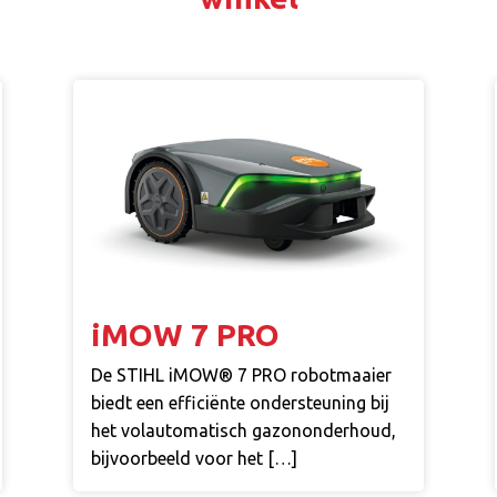
iMOW 7 PRO
De STIHL iMOW® 7 PRO robotmaaier
biedt een efficiënte ondersteuning bij
het volautomatisch gazononderhoud,
bijvoorbeeld voor het […]