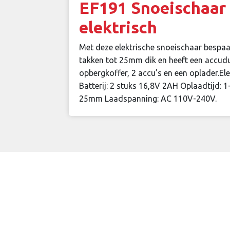
EF191 Snoeischaar 
elektrisch
Met deze elektrische snoeischaar bespaar 
takken tot 25mm dik en heeft een accuduu
opbergkoffer, 2 accu’s en een oplader.E
Batterij: 2 stuks 16,8V 2AH Oplaadtijd: 1-
25mm Laadspanning: AC 110V-240V.