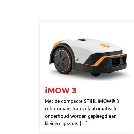
iMOW 3
Met de compacte STIHL iMOW® 3
robotmaaier kan volautomatisch
onderhoud worden gepleegd aan
kleinere gazons […]