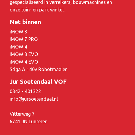
gespecialiseerd in verreikers, bouwmachines en
onze tuin- en park winkel.
Net binnen
iMOW 3
iMOW 7 PRO
iMOW 4
iMOW 3 EVO
iMOW 4 EVO
Stiga A 140v Robotmaaier
Jur Soetendaal VOF
0342 - 401322
info@jursoetendaal.nl
Vitterweg 7
6741 JN Lunteren