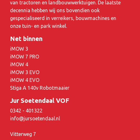
van tractoren en landbouwwerktuigen. De laatste
decennia hebben wij ons bovendien ook
gespecialiseerd in verreikers, bouwmachines en
onze tuin- en park winkel.
Net binnen
iMOW 3
iMOW 7 PRO
iMOW 4
iMOW 3 EVO
iMOW 4 EVO
Stiga A 140v Robotmaaier
Jur Soetendaal VOF
0342 - 401322
info@jursoetendaal.nl
Vitterweg 7