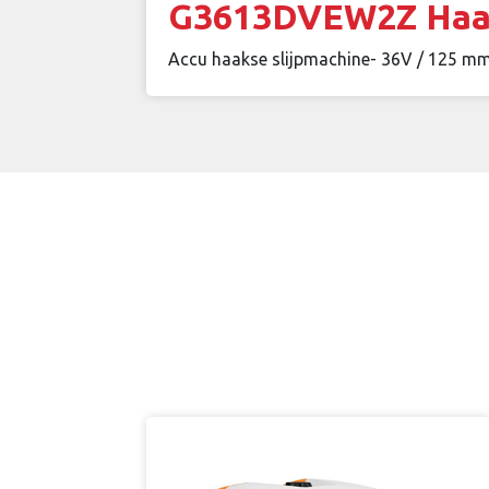
G3613DVEW2Z Haak
Accu haakse slijpmachine- 36V / 125 m