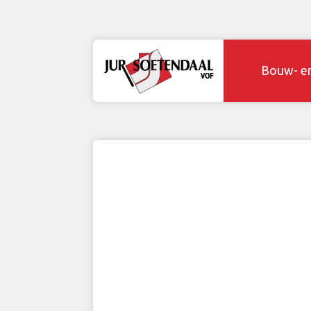
Bouw- e