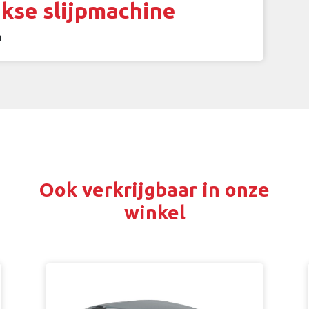
se slijpmachine
m
Ook verkrijgbaar in onze
winkel