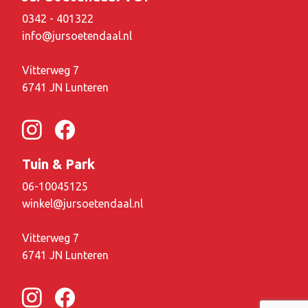
0342 - 401322
info@jursoetendaal.nl
Vitterweg 7
6741 JN Lunteren
Tuin & Park
06-10045125
winkel@jursoetendaal.nl
Vitterweg 7
6741 JN Lunteren