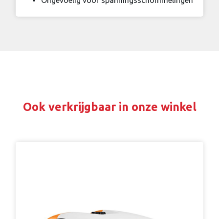
Ongevoelig voor spanningsschommelingen
Ook verkrijgbaar in onze winkel