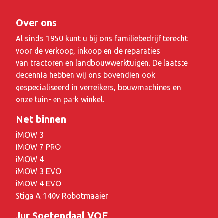
Over ons
Al sinds 1950 kunt u bij ons familiebedrijf terecht
voor de verkoop, inkoop en de reparaties
van tractoren en landbouwwerktuigen. De laatste
decennia hebben wij ons bovendien ook
gespecialiseerd in verreikers, bouwmachines en
onze tuin- en park winkel.
Net binnen
iMOW 3
iMOW 7 PRO
iMOW 4
iMOW 3 EVO
iMOW 4 EVO
Stiga A 140v Robotmaaier
Jur Soetendaal VOF