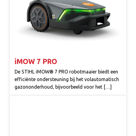
iMOW 7 PRO
De STIHL iMOW® 7 PRO robotmaaier biedt een
efficiënte ondersteuning bij het volautomatisch
gazononderhoud, bijvoorbeeld voor het […]