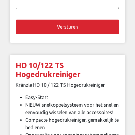
vraag
Chapta
HD 10/122 TS
Hogedrukreiniger
Kränzle HD 10 / 122 TS Hogedrukreiniger
Easy-Start
NIEUW snelkoppelsysteem voor het snel en
eenvoudig wisselen van alle accessoires!
Compacte hogedrukreiniger, gemakkelijk te
bedienen