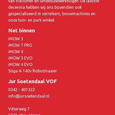
van tractoren en landbouwwerktuigen. De laatste
decennia hebben wij ons bovendien ook
gespecialiseerd in verreikers, bouwmachines en
onze tuin- en park winkel.
Net binnen
iMOW 3
iMOW 7 PRO
iMOW 4
iMOW 3 EVO
iMOW 4 EVO
Stiga A 140v Robotmaaier
Jur Soetendaal VOF
0342 - 401322
info@jursoetendaal.nl
Vitterweg 7