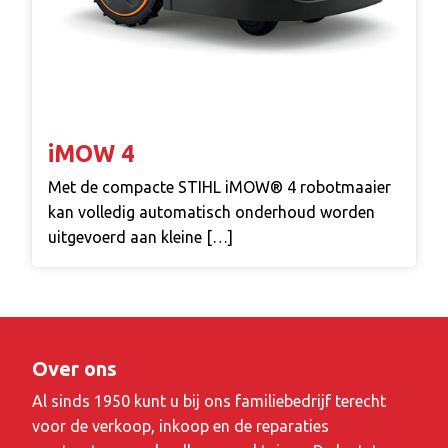
iMOW 4
Met de compacte STIHL iMOW® 4 robotmaaier
kan volledig automatisch onderhoud worden
uitgevoerd aan kleine […]
Over ons
Al sinds 1950 kunt u bij ons familiebedrijf terecht
voor de verkoop, inkoop en de reparaties