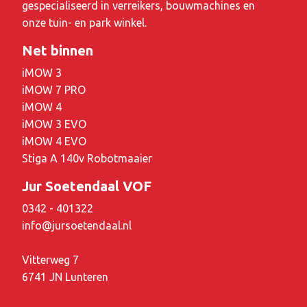
gespecialiseerd in verreikers, bouwmachines en
onze tuin- en park winkel.
Net binnen
iMOW 3
iMOW 7 PRO
iMOW 4
iMOW 3 EVO
iMOW 4 EVO
Stiga A 140v Robotmaaier
Jur Soetendaal VOF
0342 - 401322
info@jursoetendaal.nl
Vitterweg 7
6741 JN Lunteren