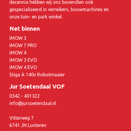
decennia hebben wij ons bovendien ook
gespecialiseerd in verreikers, bouwmachines en
onze tuin- en park winkel.
Net binnen
iMOW 3
iMOW 7 PRO
iMOW 4
iMOW 3 EVO
iMOW 4 EVO
Stiga A 140v Robotmaaier
Jur Soetendaal VOF
0342 - 401322
info@jursoetendaal.nl
Vitterweg 7
6741 JN Lunteren