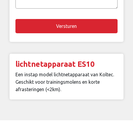
vraag
Chapta
lichtnetapparaat ES10
Een instap model lichtnetapparaat van Koltec.
Geschikt voor trainingsmolens en korte
afrasteringen (<2km).