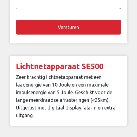
vraag
Chapta
Lichtnetapparaat SE500
Zeer krachtig lichtnetapparaat met een
laadenergie van 10 Joule en een maximale
impulsenergie van 5 Joule. Geschikt voor de
lange meerdraadse afrasteringen (<25km).
Uitgerust met digitaal display, alarm en extra
uitgang.