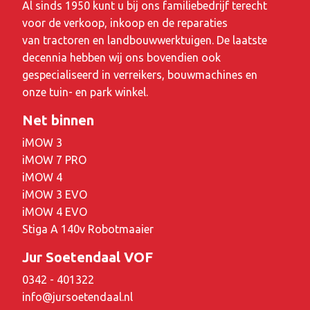
Al sinds 1950 kunt u bij ons familiebedrijf terecht
voor de verkoop, inkoop en de reparaties
van tractoren en landbouwwerktuigen. De laatste
decennia hebben wij ons bovendien ook
gespecialiseerd in verreikers, bouwmachines en
onze tuin- en park winkel.
Net binnen
iMOW 3
iMOW 7 PRO
iMOW 4
iMOW 3 EVO
iMOW 4 EVO
Stiga A 140v Robotmaaier
Jur Soetendaal VOF
0342 - 401322
info@jursoetendaal.nl