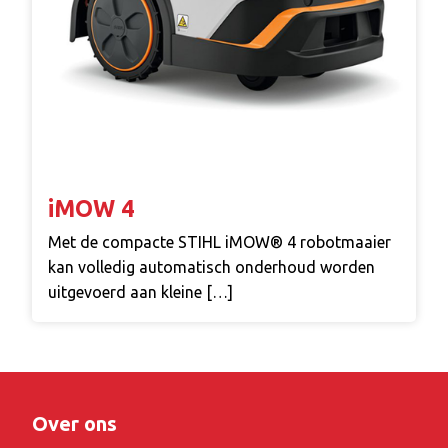
iMOW 4
Met de compacte STIHL iMOW® 4 robotmaaier
kan volledig automatisch onderhoud worden
uitgevoerd aan kleine […]
Over ons