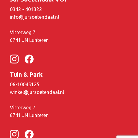
0342 - 401322
info@jursoetendaal.nl
Vitterweg 7
6741 JN Lunteren
Tuin & Park
06-10045125
winkel@jursoetendaal.nl
Vitterweg 7
6741 JN Lunteren