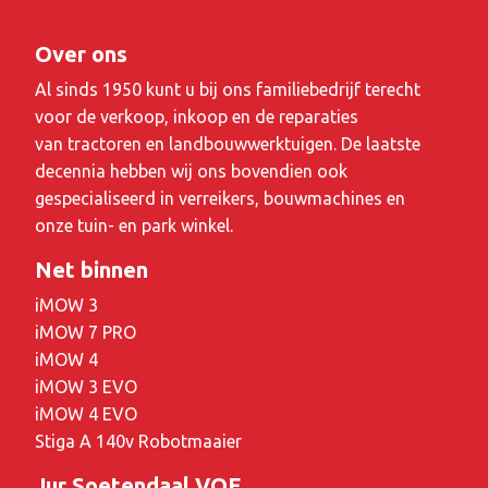
Over ons
Al sinds 1950 kunt u bij ons familiebedrijf terecht
voor de verkoop, inkoop en de reparaties
van tractoren en landbouwwerktuigen. De laatste
decennia hebben wij ons bovendien ook
gespecialiseerd in verreikers, bouwmachines en
onze tuin- en park winkel.
Net binnen
iMOW 3
iMOW 7 PRO
iMOW 4
iMOW 3 EVO
iMOW 4 EVO
Stiga A 140v Robotmaaier
Jur Soetendaal VOF