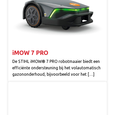
iMOW 7 PRO
De STIHL iMOW® 7 PRO robotmaaier biedt een
efficiënte ondersteuning bij het volautomatisch
gazononderhoud, bijvoorbeeld voor het […]