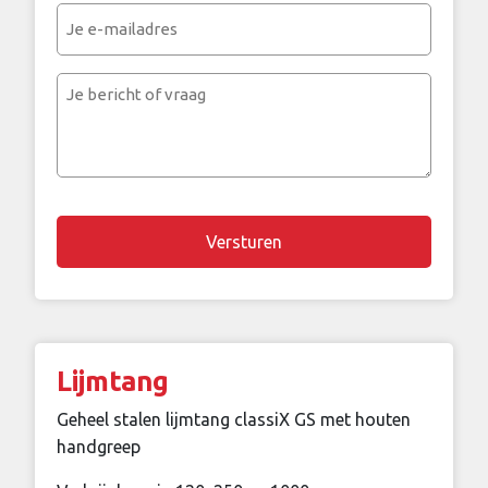
(Vereist)
Je
e-
mailadres
Je
bericht
of
vraag
Chapta
Lijmtang
Geheel stalen lijmtang classiX GS met houten
handgreep