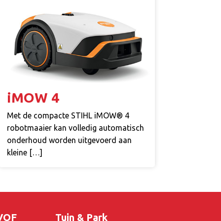
iMOW 4
Met de compacte STIHL iMOW® 4
robotmaaier kan volledig automatisch
onderhoud worden uitgevoerd aan
kleine […]
 VOF
Tuin & Park