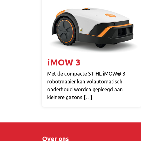
iMOW 3
Met de compacte STIHL iMOW® 3
robotmaaier kan volautomatisch
onderhoud worden gepleegd aan
kleinere gazons […]
Over ons