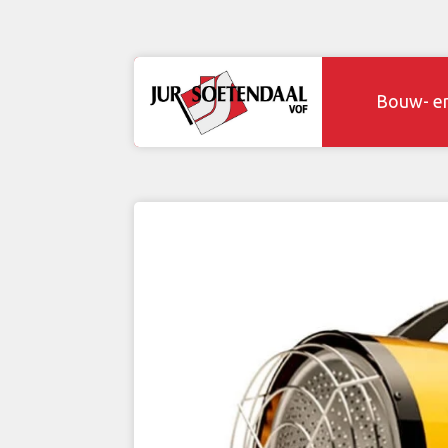
Bouw- e