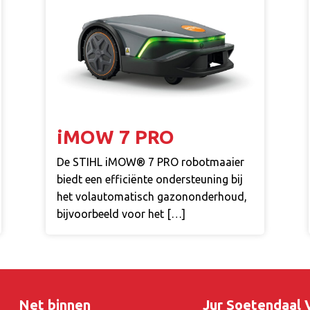
iMOW 7 PRO
De STIHL iMOW® 7 PRO robotmaaier
biedt een efficiënte ondersteuning bij
het volautomatisch gazononderhoud,
bijvoorbeeld voor het […]
Net binnen
Jur Soetendaal