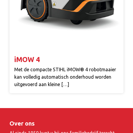
iMOW 4
Met de compacte STIHL iMOW® 4 robotmaaier
kan volledig automatisch onderhoud worden
uitgevoerd aan kleine […]
Over ons