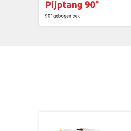
Pijptang 90°
90° gebogen bek