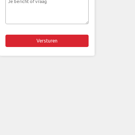
bericht
of
vraag
Chapta