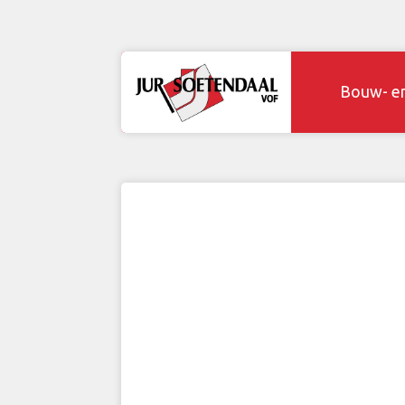
Bouw- e