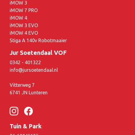
iMOW 3
iMOW 7 PRO
iMOW 4
iMOW 3 EVO
iMOW 4 EVO
Stiga A 140v Robotmaaier
Jur Soetendaal VOF
0342 - 401322
info@jursoetendaal.nl
Vitterweg 7
6741 JN Lunteren
Tuin & Park