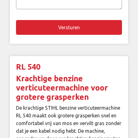
vraag
Chapta
RL 540
Krachtige benzine
verticuteermachine voor
grotere grasperken
De krachtige STIHL benzine verticuteermachine
RL 540 maakt ook grotere grasperken snel en
comfortabel vrij van mos en vervilt gras zonder
dat je een kabel nodig hebt. De machine,