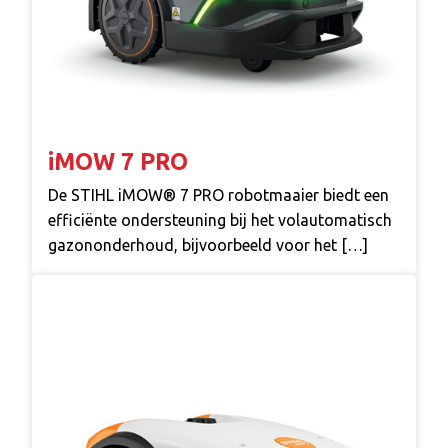
iMOW 7 PRO
De STIHL iMOW® 7 PRO robotmaaier biedt een
efficiënte ondersteuning bij het volautomatisch
gazononderhoud, bijvoorbeeld voor het […]