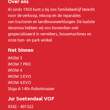
Over ons
Al sinds 1950 kunt u bij ons familiebedrijf terecht
voor de verkoop, inkoop en de reparaties
van tractoren en landbouwwerktuigen. De laatste
decennia hebben wij ons bovendien ook
gespecialiseerd in verreikers, bouwmachines en
onze tuin- en park winkel.
Net binnen
iMOW 3
iMOW 7 PRO
iMOW 4
iMOW 3 EVO
iMOW 4 EVO
Stiga A 140v Robotmaaier
Jur Soetendaal VOF
0342 - 401322