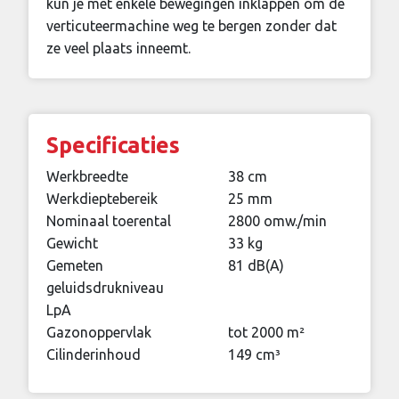
kun je met enkele bewegingen inklappen om de
verticuteermachine weg te bergen zonder dat
ze veel plaats inneemt.
Specificaties
Werkbreedte
38 cm
Werkdieptebereik
25 mm
Nominaal toerental
2800 omw./min
Gewicht
33 kg
Gemeten
81 dB(A)
geluidsdrukniveau
LpA
Gazonoppervlak
tot 2000 m²
Cilinderinhoud
149 cm³