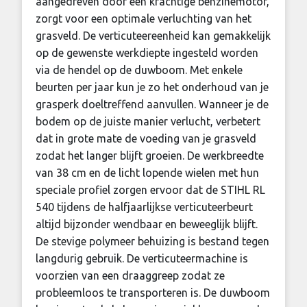
aangedreven door een krachtige benzinemotor,
zorgt voor een optimale verluchting van het
grasveld. De verticuteereenheid kan gemakkelijk
op de gewenste werkdiepte ingesteld worden
via de hendel op de duwboom. Met enkele
beurten per jaar kun je zo het onderhoud van je
grasperk doeltreffend aanvullen. Wanneer je de
bodem op de juiste manier verlucht, verbetert
dat in grote mate de voeding van je grasveld
zodat het langer blijft groeien. De werkbreedte
van 38 cm en de licht lopende wielen met hun
speciale profiel zorgen ervoor dat de STIHL RL
540 tijdens de halfjaarlijkse verticuteerbeurt
altijd bijzonder wendbaar en beweeglijk blijft.
De stevige polymeer behuizing is bestand tegen
langdurig gebruik. De verticuteermachine is
voorzien van een draaggreep zodat ze
probleemloos te transporteren is. De duwboom