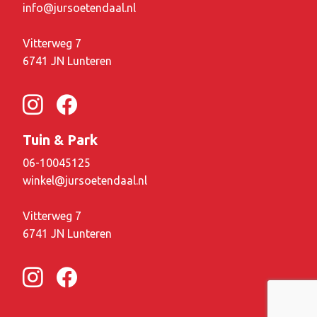
info@jursoetendaal.nl
Vitterweg 7
6741 JN Lunteren
Tuin & Park
06-10045125
winkel@jursoetendaal.nl
Vitterweg 7
6741 JN Lunteren