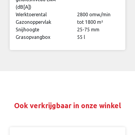
(dB[A])
Werktoerental
2800 omw./min
Gazonoppervlak
tot 1800 m²
Snijhoogte
25-75 mm
Grasopvangbox
55 l
Ook verkrijgbaar in onze winkel