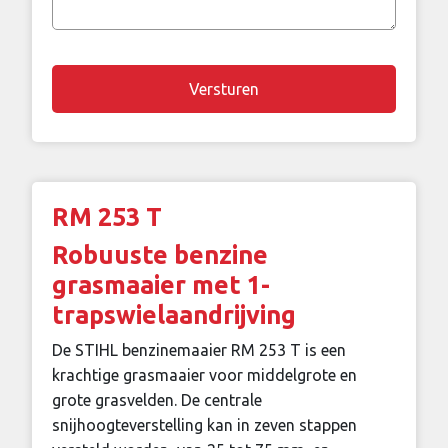
vraag
Chapta
RM 253 T
Robuuste benzine
grasmaaier met 1-
trapswielaandrijving
De STIHL benzinemaaier RM 253 T is een
krachtige grasmaaier voor middelgrote en
grote grasvelden. De centrale
snijhoogteverstelling kan in zeven stappen