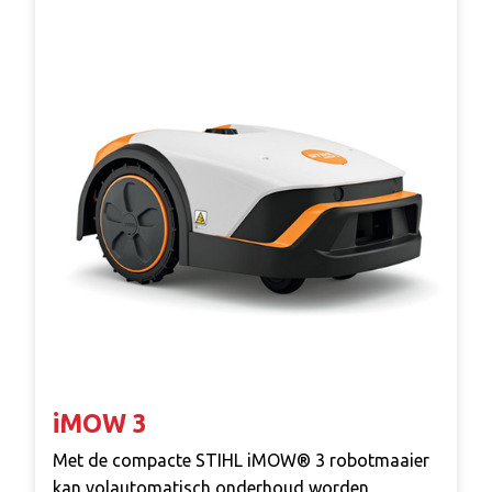
iMOW 3
Met de compacte STIHL iMOW® 3 robotmaaier
kan volautomatisch onderhoud worden