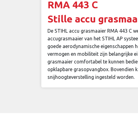
RMA 443 C
Stille accu grasma
De STIHL accu grasmaaier RMA 443 C we
accugrasmaaier van het STIHL AP syste
goede aerodynamische eigenschappen het 
vermogen en mobiliteit zijn belangrijke
grasmaaier comfortabel te kunnen bedien
opklapbare grasopvangbox. Bovendien kan
snijhoogteverstelling ingesteld worden.