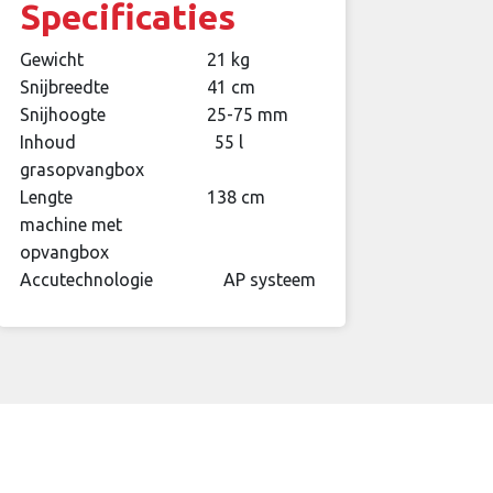
Specificaties
Gewicht
21 kg
Snijbreedte
41 cm
Snijhoogte
25-75 mm
Inhoud
55 l
grasopvangbox
Lengte
138 cm
machine met
opvangbox
Accutechnologie
AP systeem