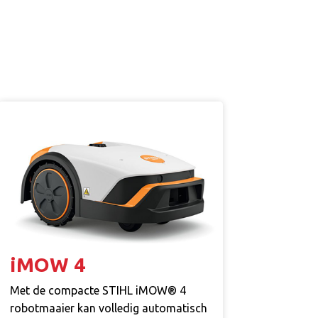
iMOW 4
Met de compacte STIHL iMOW® 4
robotmaaier kan volledig automatisch