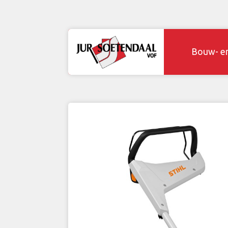
Bouw- e