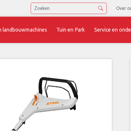
Over o
n landbouwmachines
Tuin en Park
Service en onde