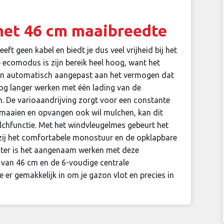
et 46 cm maaibreedte
 geen kabel en biedt je dus veel vrijheid bij het
 ecomodus is zijn bereik heel hoog, want het
n automatisch aangepast aan het vermogen dat
 nog langer werken met één lading van de
. De varioaandrijving zorgt voor een constante
t maaien en opvangen ook wil mulchen, kan dit
chfunctie. Met het windvleugelmes gebeurt het
ankzij het comfortabele monostuur en de opklapbare
ter is het aangenaam werken met deze
 van 46 cm en de 6-voudige centrale
e er gemakkelijk in om je gazon vlot en precies in