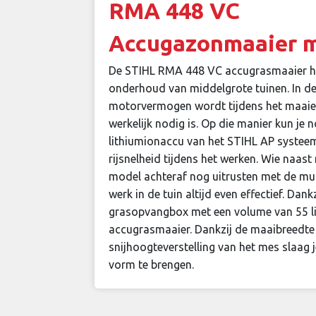
RMA 448 VC
Accugazonmaaier m
De STIHL RMA 448 VC accugrasmaaier heeft
onderhoud van middelgrote tuinen. In de
motorvermogen wordt tijdens het maaie
werkelijk nodig is. Op die manier kun je
lithiumionaccu van het STIHL AP systeem
rijsnelheid tijdens het werken. Wie naas
model achteraf nog uitrusten met de mul
werk in de tuin altijd even effectief. D
grasopvangbox met een volume van 55 li
accugrasmaaier. Dankzij de maaibreedte
snijhoogteverstelling van het mes slaag j
vorm te brengen.