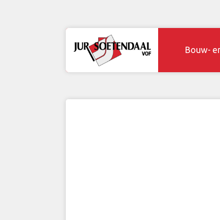
Bouw- e