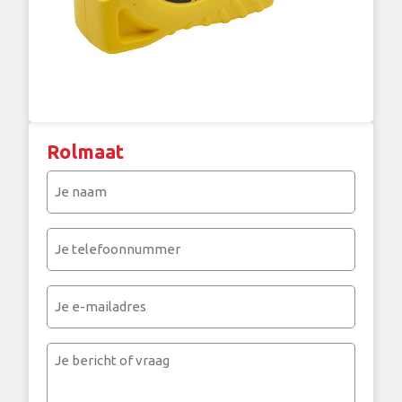
Rolmaat
Je
naam
(Vereist)
Je
telefoonnummer
(Vereist)
Je
e-
mailadres
Je
bericht
of