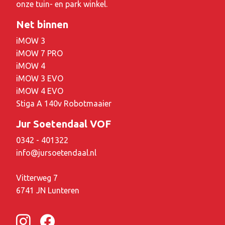
onze tuin- en park winkel.
Net binnen
iMOW 3
iMOW 7 PRO
iMOW 4
iMOW 3 EVO
iMOW 4 EVO
Stiga A 140v Robotmaaier
Jur Soetendaal VOF
0342 - 401322
info@jursoetendaal.nl
Vitterweg 7
6741 JN Lunteren