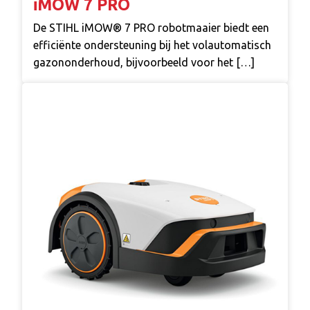
iMOW 7 PRO
De STIHL iMOW® 7 PRO robotmaaier biedt een
efficiënte ondersteuning bij het volautomatisch
gazononderhoud, bijvoorbeeld voor het […]