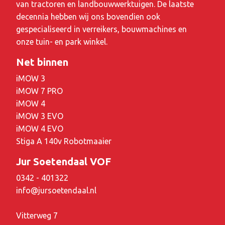
van tractoren en landbouwwerktuigen. De laatste
decennia hebben wij ons bovendien ook
gespecialiseerd in verreikers, bouwmachines en
onze tuin- en park winkel.
Net binnen
iMOW 3
iMOW 7 PRO
iMOW 4
iMOW 3 EVO
iMOW 4 EVO
Stiga A 140v Robotmaaier
Jur Soetendaal VOF
0342 - 401322
info@jursoetendaal.nl
Vitterweg 7