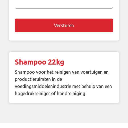
vraag
Chapta
Shampoo 22kg
Shampoo voor het reinigen van voertuigen en
productieruimten in de
voedingsmiddelenindustrie met behulp van een
hogedrukreiniger of handreiniging