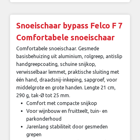
Snoeischaar bypass Felco F 7
Comfortabele snoeischaar
Comfortabele snoeischaar. Gesmede
basisbehuizing uit aluminium, rolgreep, antislip
handgreepcoating, schuine snijkop,
verwisselbaar lemmet, praktische sluiting met
één hand, draadsnij-inkeping, sapgroef, voor
middelgrote en grote handen. Lengte 21 cm,
290 g, tak-Ø tot 25 mm.
Comfort met compacte snijkop
Voor wijnbouw en fruitteelt, tuin- en
parkonderhoud
Jarenlang stabiliteit door gesmeden
grepen