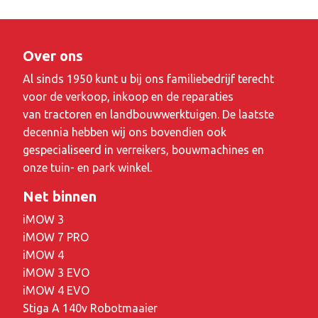
Over ons
Al sinds 1950 kunt u bij ons familiebedrijf terecht
voor de verkoop, inkoop en de reparaties
van tractoren en landbouwwerktuigen. De laatste
decennia hebben wij ons bovendien ook
gespecialiseerd in verreikers, bouwmachines en
onze tuin- en park winkel.
Net binnen
iMOW 3
iMOW 7 PRO
iMOW 4
iMOW 3 EVO
iMOW 4 EVO
Stiga A 140v Robotmaaier