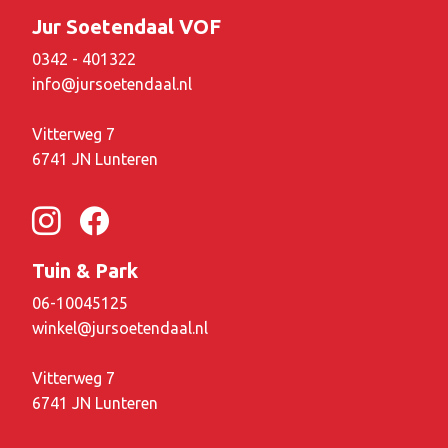
Jur Soetendaal VOF
0342 - 401322
info@jursoetendaal.nl
Vitterweg 7
6741 JN Lunteren
Tuin & Park
06-10045125
winkel@jursoetendaal.nl
Vitterweg 7
6741 JN Lunteren