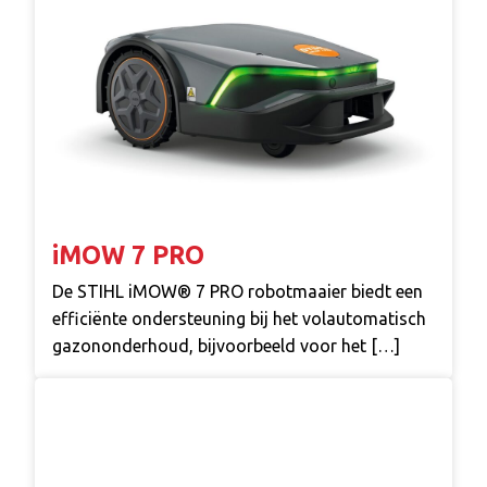
iMOW 7 PRO
De STIHL iMOW® 7 PRO robotmaaier biedt een
efficiënte ondersteuning bij het volautomatisch
gazononderhoud, bijvoorbeeld voor het […]