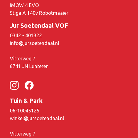
iMOW 4 EVO
Stiga A 140v Robotmaaier
Jur Soetendaal VOF
0342 - 401322
info@jursoetendaal.nl
Vitterweg 7
6741 JN Lunteren
Tuin & Park
06-10045125
winkel@jursoetendaal.nl
Vitterweg 7