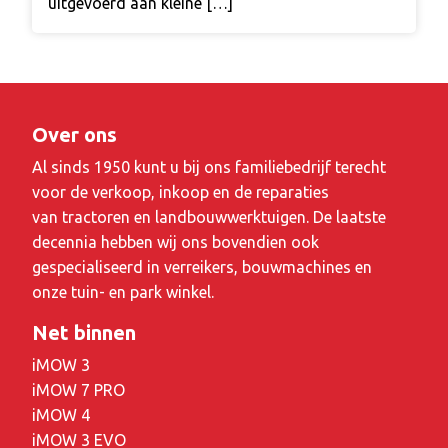
uitgevoerd aan kleine […]
Over ons
Al sinds 1950 kunt u bij ons familiebedrijf terecht
voor de verkoop, inkoop en de reparaties
van tractoren en landbouwwerktuigen. De laatste
decennia hebben wij ons bovendien ook
gespecialiseerd in verreikers, bouwmachines en
onze tuin- en park winkel.
Net binnen
iMOW 3
iMOW 7 PRO
iMOW 4
iMOW 3 EVO