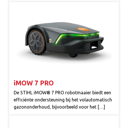
iMOW 7 PRO
De STIHL iMOW® 7 PRO robotmaaier biedt een
efficiënte ondersteuning bij het volautomatisch
gazononderhoud, bijvoorbeeld voor het […]