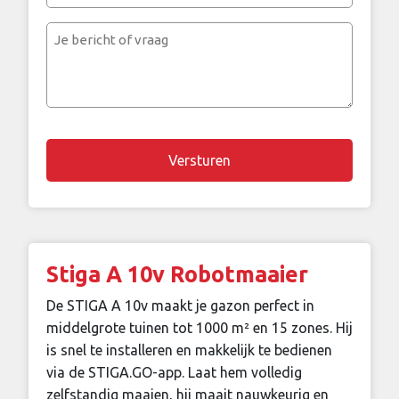
mailadres
Je
bericht
of
vraag
Chapta
Stiga A 10v Robotmaaier
De STIGA A 10v maakt je gazon perfect in
middelgrote tuinen tot 1000 m² en 15 zones. Hij
is snel te installeren en makkelijk te bedienen
via de STIGA.GO-app. Laat hem volledig
zelfstandig maaien, hij maait nauwkeurig en