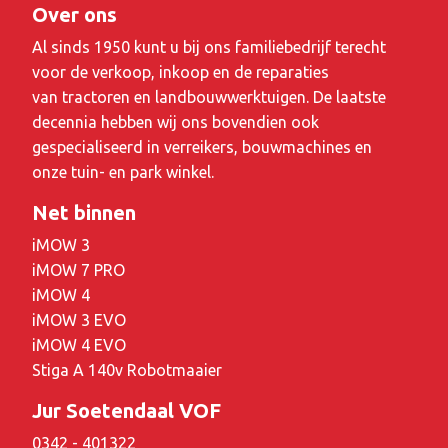
Over ons
Al sinds 1950 kunt u bij ons familiebedrijf terecht
voor de verkoop, inkoop en de reparaties
van tractoren en landbouwwerktuigen. De laatste
decennia hebben wij ons bovendien ook
gespecialiseerd in verreikers, bouwmachines en
onze tuin- en park winkel.
Net binnen
iMOW 3
iMOW 7 PRO
iMOW 4
iMOW 3 EVO
iMOW 4 EVO
Stiga A 140v Robotmaaier
Jur Soetendaal VOF
0342 - 401322