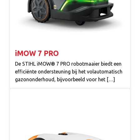
iMOW 7 PRO
De STIHL iMOW® 7 PRO robotmaaier biedt een
efficiënte ondersteuning bij het volautomatisch
gazononderhoud, bijvoorbeeld voor het […]