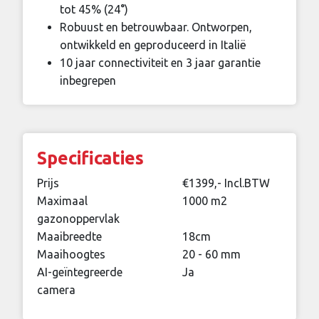
tot 45% (24°)
Robuust en betrouwbaar. Ontworpen,
ontwikkeld en geproduceerd in Italië
10 jaar connectiviteit en 3 jaar garantie
inbegrepen
Specificaties
Prijs
€1399,- Incl.BTW
Maximaal
1000 m2
gazonoppervlak
Maaibreedte
18cm
Maaihoogtes
20 - 60 mm
AI-geïntegreerde
Ja
camera