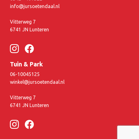
info@jursoetendaal.nl
Vitterweg 7
6741 JN Lunteren
Tuin & Park
06-10045125
winkel@jursoetendaal.nl
Vitterweg 7
6741 JN Lunteren