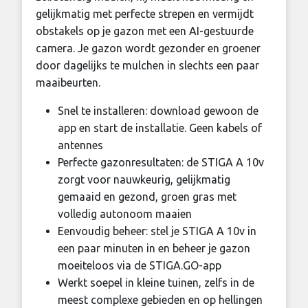
gelijkmatig met perfecte strepen en vermijdt
obstakels op je gazon met een AI-gestuurde
camera. Je gazon wordt gezonder en groener
door dagelijks te mulchen in slechts een paar
maaibeurten.
Snel te installeren: download gewoon de
app en start de installatie. Geen kabels of
antennes
Perfecte gazonresultaten: de STIGA A 10v
zorgt voor nauwkeurig, gelijkmatig
gemaaid en gezond, groen gras met
volledig autonoom maaien
Eenvoudig beheer: stel je STIGA A 10v in
een paar minuten in en beheer je gazon
moeiteloos via de STIGA.GO-app
Werkt soepel in kleine tuinen, zelfs in de
meest complexe gebieden en op hellingen