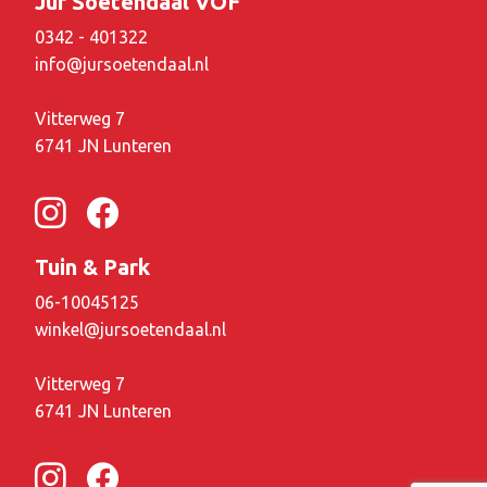
Jur Soetendaal VOF
0342 - 401322
info@jursoetendaal.nl
Vitterweg 7
6741 JN Lunteren
Tuin & Park
06-10045125
winkel@jursoetendaal.nl
Vitterweg 7
6741 JN Lunteren