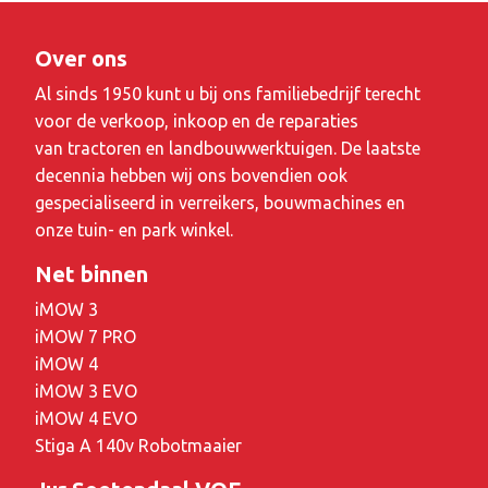
Over ons
Al sinds 1950 kunt u bij ons familiebedrijf terecht
voor de verkoop, inkoop en de reparaties
van tractoren en landbouwwerktuigen. De laatste
decennia hebben wij ons bovendien ook
gespecialiseerd in verreikers, bouwmachines en
onze tuin- en park winkel.
Net binnen
iMOW 3
iMOW 7 PRO
iMOW 4
iMOW 3 EVO
iMOW 4 EVO
Stiga A 140v Robotmaaier