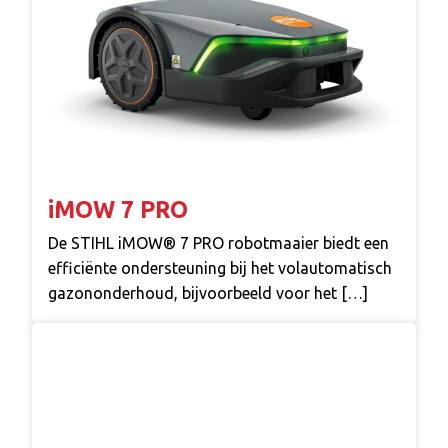
iMOW 7 PRO
De STIHL iMOW® 7 PRO robotmaaier biedt een
efficiënte ondersteuning bij het volautomatisch
gazononderhoud, bijvoorbeeld voor het […]