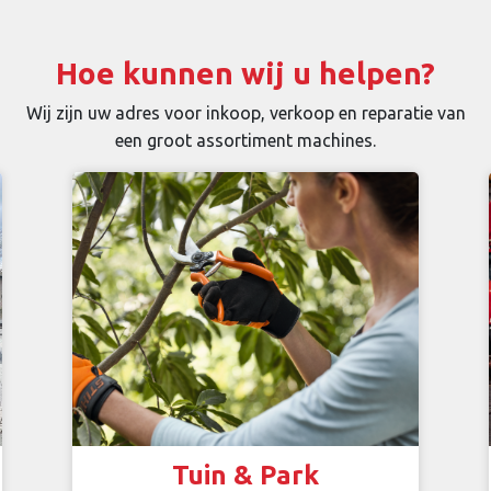
Hoe kunnen wij u helpen?
Wij zijn uw adres voor inkoop, verkoop en reparatie van
een groot assortiment machines.
Tuin & Park