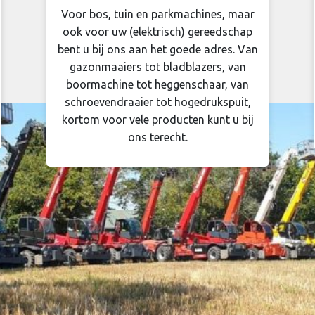
Voor bos, tuin en parkmachines, maar
ook voor uw (elektrisch) gereedschap
bent u bij ons aan het goede adres. Van
gazonmaaiers tot bladblazers, van
boormachine tot heggenschaar, van
schroevendraaier tot hogedrukspuit,
kortom voor vele producten kunt u bij
ons terecht.