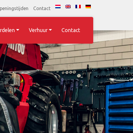
peningstijden
Contact
rdelen
Verhuur
Contact