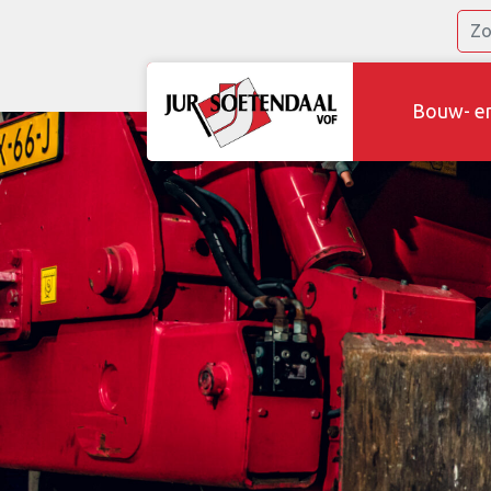
Bouw- e