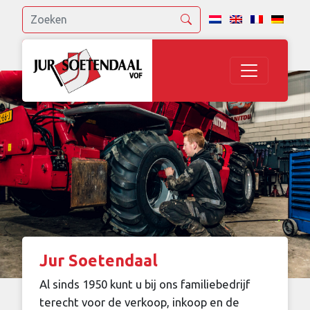
Jur Soetendaal
Al sinds 1950 kunt u bij ons familiebedrijf
terecht voor de verkoop, inkoop en de