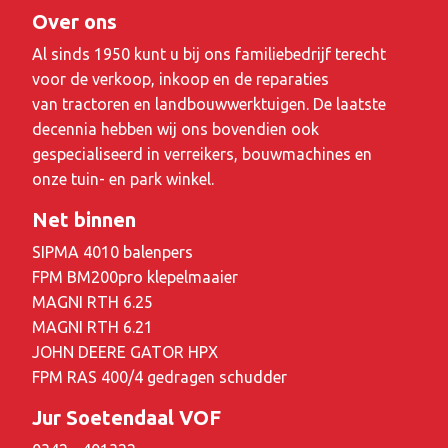
Over ons
Al sinds 1950 kunt u bij ons familiebedrijf terecht
voor de verkoop, inkoop en de reparaties
van tractoren en landbouwwerktuigen. De laatste
decennia hebben wij ons bovendien ook
gespecialiseerd in verreikers, bouwmachines en
onze tuin- en park winkel.
Net binnen
SIPMA 4010 balenpers
FPM BM200pro klepelmaaier
MAGNI RTH 6.25
MAGNI RTH 6.21
JOHN DEERE GATOR HPX
FPM RAS 400/4 gedragen schudder
Jur Soetendaal VOF