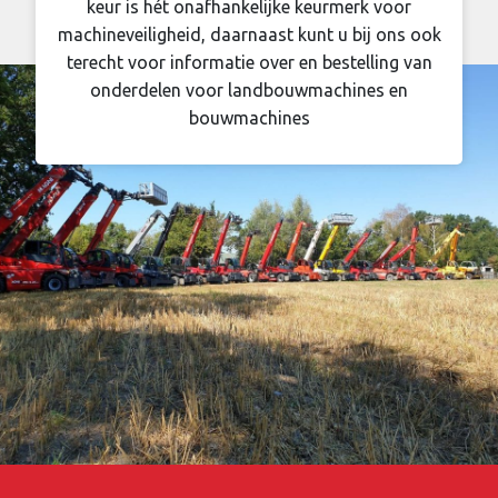
keur is hét onafhankelijke keurmerk voor
machineveiligheid, daarnaast kunt u bij ons ook
terecht voor informatie over en bestelling van
onderdelen voor landbouwmachines en
bouwmachines