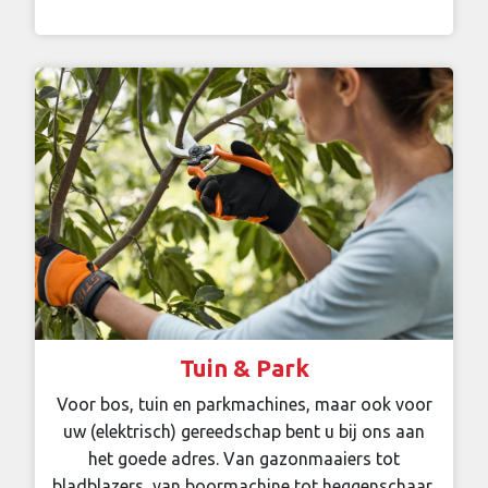
Tuin & Park
Voor bos, tuin en parkmachines, maar ook voor
uw (elektrisch) gereedschap bent u bij ons aan
het goede adres. Van gazonmaaiers tot
bladblazers, van boormachine tot heggenschaar,