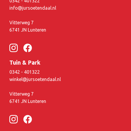
0342 - 401322
info@jursoetendaal.nl
Vitterweg 7
6741 JN Lunteren
Tuin & Park
0342 - 401322
winkel@jursoetendaal.nl
Vitterweg 7
6741 JN Lunteren