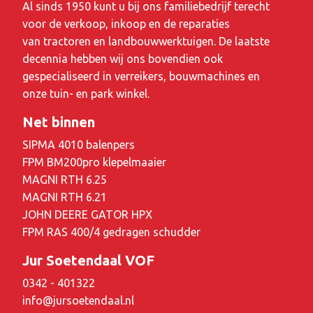
Al sinds 1950 kunt u bij ons familiebedrijf terecht
voor de verkoop, inkoop en de reparaties
van tractoren en landbouwwerktuigen. De laatste
decennia hebben wij ons bovendien ook
gespecialiseerd in verreikers, bouwmachines en
onze tuin- en park winkel.
Net binnen
SIPMA 4010 balenpers
FPM BM200pro klepelmaaier
MAGNI RTH 6.25
MAGNI RTH 6.21
JOHN DEERE GATOR HPX
FPM RAS 400/4 gedragen schudder
Jur Soetendaal VOF
0342 - 401322
info@jursoetendaal.nl