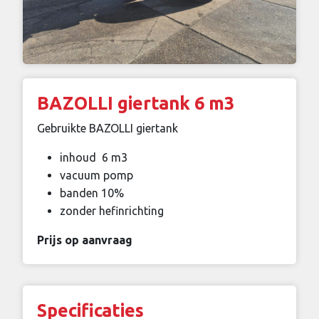
BAZOLLI giertank 6 m3
Gebruikte BAZOLLI giertank
inhoud 6 m3
vacuum pomp
banden 10%
zonder hefinrichting
Prijs op aanvraag
Specificaties