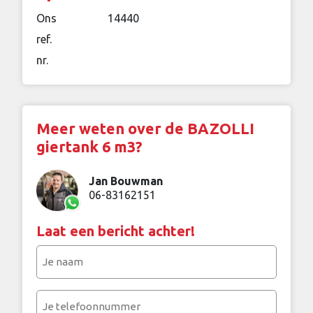
Ons
14440
ref.
nr.
Meer weten over de BAZOLLI
giertank 6 m3?
Jan Bouwman
06-83162151
Laat een bericht achter!
Je
naam
(Vereist)
Je